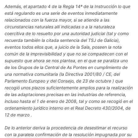
Además, el apartado 4 de la Regla 14ª de la Instrucción lo que
está regulando es una serie de eventos inmediatamente
relacionados con la fuerza mayor, si se atiende a las
circunstancias naturales allí indicadas o a la naturaleza
coercitiva de lo resuelto por una autoridad judicial (tal y como
recuerda también la citada sentencia del TSJ de Galicia),
eventos todos ellos que, a juicio de la Sala, poseen la nota
común de la imprevisibilidad y que no se compadecen con el
supuesto que ahora se nos plantea, en el que se paraliza uno
de los Grupos de la Central de As Pontes en cumplimiento de
una normativa comunitaria (la Directiva 2001/80 / CE, del
Parlamento Europeo y del Consejo, de 23 de octubre ) que
recogió unos plazos suficientemente amplios para la realización
de las adaptaciones precisas en las industrias de referencia,
incluso hasta el 1 de enero de 2008, tal y como se recogió en el
ordenamiento jurídico interno en el Real Decreto 430/2004, de
12 de marzo .
De lo anterior deriva la procedencia de desestimar el recurso
con la paralela confirmación de la resolución impugnada por su