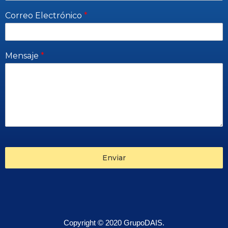
Correo Electrónico
*
Mensaje
*
Enviar
Copyright © 2020 GrupoDAIS.