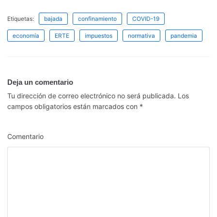
Etiquetas:
bajada
confinamiento
COVID-19
economía
ERTE
impuestos
normativa
pandemia
Deja un comentario
Tu dirección de correo electrónico no será publicada.
Los
campos obligatorios están marcados con
*
Comentario