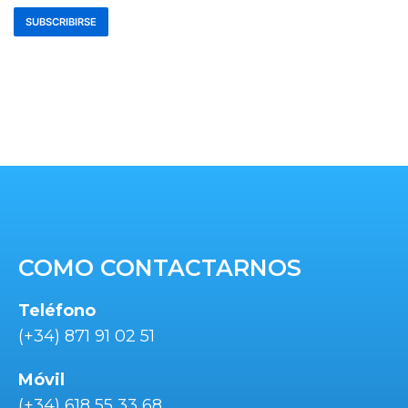
COMO CONTACTARNOS
Teléfono
(+34) 871 91 02 51
Móvil
(+34) 618 55 33 68