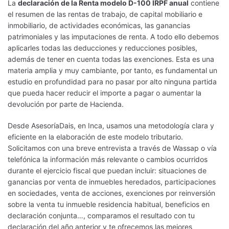
La
declaración de la Renta modelo D-100 IRPF anual
contiene
el resumen de las rentas de trabajo, de capital mobiliario e
inmobiliario, de actividades económicas, las ganancias
patrimoniales y las imputaciones de renta. A todo ello debemos
aplicarles todas las deducciones y reducciones posibles,
además de tener en cuenta todas las exenciones. Esta es una
materia amplia y muy cambiante, por tanto, es fundamental un
estudio en profundidad para no pasar por alto ninguna partida
que pueda hacer reducir el importe a pagar o aumentar la
devolución por parte de Hacienda.
Desde AsesoríaDais, en Inca, usamos una metodología clara y
eficiente en la elaboración de este modelo tributario.
Solicitamos con una breve entrevista a través de Wassap o vía
telefónica la información más relevante o cambios ocurridos
durante el ejercicio fiscal que puedan incluir: situaciones de
ganancias por venta de inmuebles heredados, participaciones
en sociedades, venta de acciones, exenciones por reinversión
sobre la venta tu inmueble residencia habitual, beneficios en
declaración conjunta…, comparamos el resultado con tu
declaración del año anterior y te ofrecemos las mejores