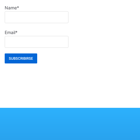
Name*
Email*