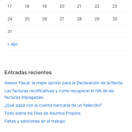
17
18
19
20
21
22
23
24
25
26
27
28
29
30
31
« Abr
Entradas recientes
Asesor Fiscal: la mejor opción para la Declaración de la Renta.
Las facturas rectificativas y como recuperar el IVA de las
facturas impagadas.
¿Qué pasa con la cuenta bancaria de un fallecido?
Todo sobre los Días de Asuntos Propios.
Faltas y sanciones en el trabajo.