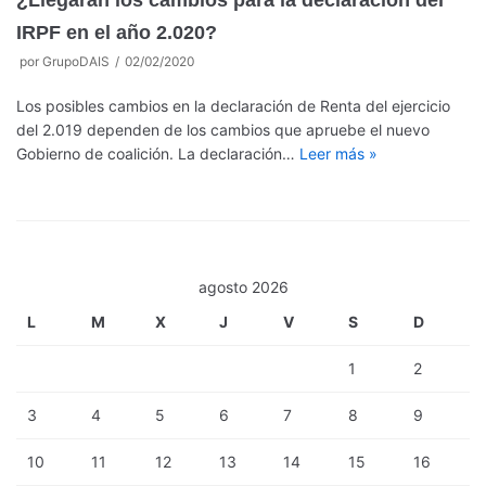
¿Llegarán los cambios para la declaración del
IRPF en el año 2.020?
por
GrupoDAIS
02/02/2020
Los posibles cambios en la declaración de Renta del ejercicio
del 2.019 dependen de los cambios que apruebe el nuevo
Gobierno de coalición. La declaración…
Leer más »
agosto 2026
L
M
X
J
V
S
D
1
2
3
4
5
6
7
8
9
10
11
12
13
14
15
16